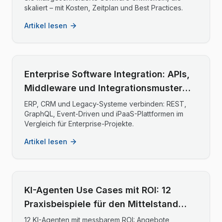
skaliert – mit Kosten, Zeitplan und Best Practices.
Artikel lesen
Enterprise Software Integration: APIs,
Middleware und Integrationsmuster
2025
ERP, CRM und Legacy-Systeme verbinden: REST,
GraphQL, Event-Driven und iPaaS-Plattformen im
Vergleich für Enterprise-Projekte.
Artikel lesen
KI-Agenten Use Cases mit ROI: 12
Praxisbeispiele für den Mittelstand
2026
12 KI-Agenten mit messbarem ROI: Angebote,