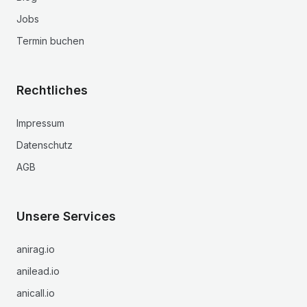
Jobs
Termin buchen
Rechtliches
Impressum
Datenschutz
AGB
Unsere Services
anirag.io
anilead.io
anicall.io