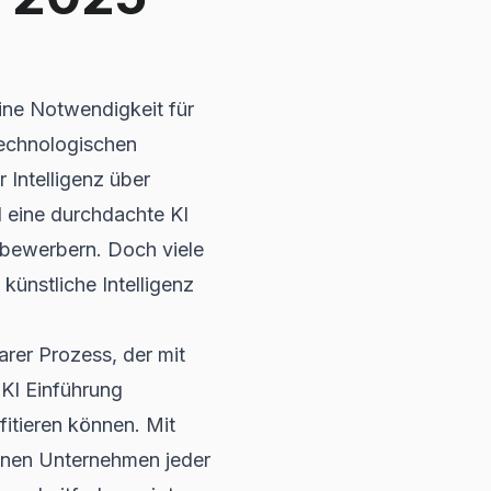
eine Notwendigkeit für
 technologischen
 Intelligenz über
 eine durchdachte KI
itbewerbern. Doch viele
künstliche Intelligenz
barer Prozess, der mit
 KI Einführung
fitieren können. Mit
önnen Unternehmen jeder