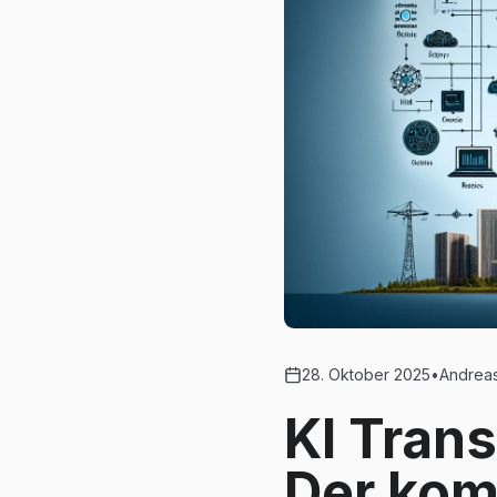
28. Oktober 2025
•
Andreas
KI Tran
Der kom