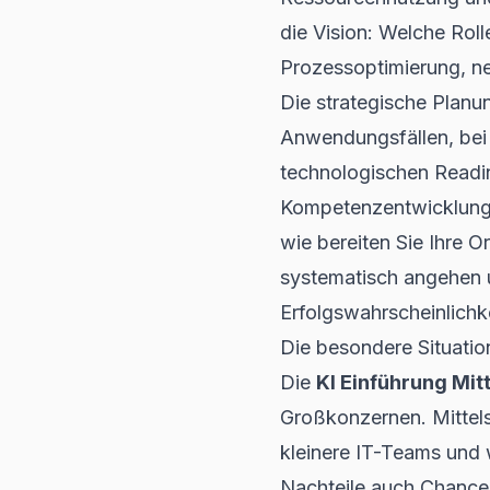
die Vision: Welche Roll
Prozessoptimierung, n
Die strategische Planu
Anwendungsfällen, bei 
technologischen Readin
Kompetenzentwicklung 
wie bereiten Sie Ihre 
systematisch angehen un
Erfolgswahrscheinlichke
Die besondere Situatio
Die
KI Einführung Mit
Großkonzernen. Mittel
kleinere IT-Teams und w
Nachteile auch Chancen