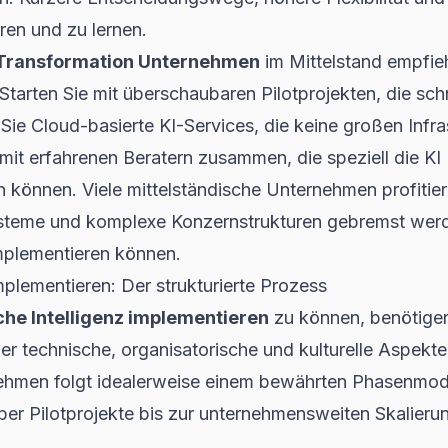
ren und zu lernen.
 Transformation Unternehmen
im Mittelstand empfieh
Starten Sie mit überschaubaren Pilotprojekten, die sc
ie Cloud-basierte KI-Services, die keine großen Infras
 mit erfahrenen Beratern zusammen, die speziell die KI
n können. Viele mittelständische Unternehmen profitie
steme und komplexe Konzernstrukturen gebremst werd
implementieren können.
implementieren: Der strukturierte Prozess
che Intelligenz implementieren
zu können, benötige
der technische, organisatorische und kulturelle Aspekte
ehmen folgt idealerweise einem bewährten Phasenmode
er Pilotprojekte bis zur unternehmensweiten Skalierun