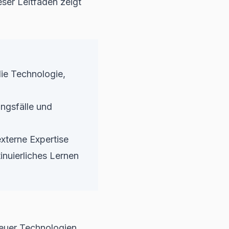
eser Leitfaden zeigt
die Technologie,
ngsfälle und
xterne Expertise
tinuierliches Lernen
neuer Technologien