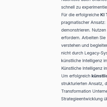
schnell zu experimentie
Für die erfolgreiche
KI
pragmatischer Ansatz: 
demonstrieren. Nutzen S
erfordern. Arbeiten Sie
verstehen und begleite
nicht durch Legacy-Sy
künstliche Intelligenz 
Künstliche Intelligenz 
Um erfolgreich
künstli
strukturierten Ansatz, 
Transformation Untern
Strategieentwicklung üb