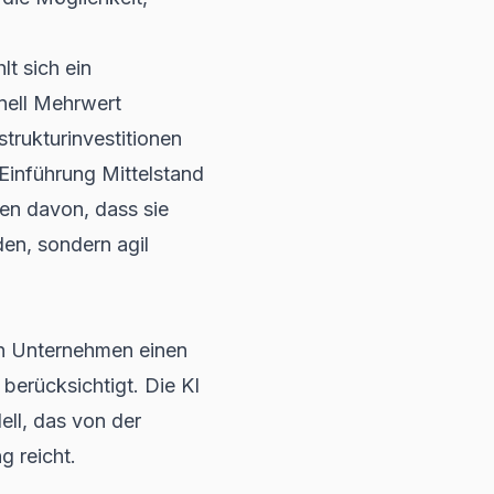
lt sich ein
hnell Mehrwert
trukturinvestitionen
 Einführung Mittelstand
ren davon, dass sie
en, sondern agil
n Unternehmen einen
 berücksichtigt. Die KI
ll, das von der
g reicht.