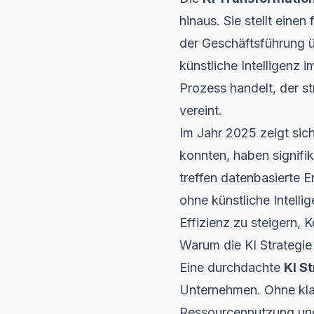
hinaus. Sie stellt eine
der Geschäftsführung ü
künstliche Intelligenz
Prozess handelt, der s
vereint.
Im Jahr 2025 zeigt sich
konnten, haben signifi
treffen datenbasierte E
ohne künstliche Intelli
Effizienz zu steigern, 
Warum die KI Strategie 
Eine durchdachte
KI S
Unternehmen. Ohne klar
Ressourcennutzung und 