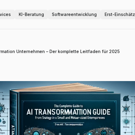
vices
KI-Beratung
Softwareentwicklung
Erst-Einschät
rmation Unternehmen – Der komplette Leitfaden für 2025