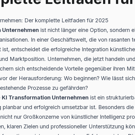
ernehmen: Der komplette Leitfaden für 2025
n Unternehmen
ist nicht länger eine Option, sondern 
anisationen. In einer Geschäftswelt, die von rasanten
st, entscheidet die erfolgreiche Integration künstlicher
nd Marktposition. Unternehmen, die jetzt handeln und
sichern sich entscheidende Vorteile gegenüber ihren M
vor der Herausforderung: Wo beginnen? Wie lässt sich 
bestehende Prozesse zu gefährden?
e
KI Transformation Unternehmen
ist ein strukturier
g planbar und erfolgreich umsetzbar ist. Besonders die
 nicht nur Großkonzerne von künstlicher Intelligenz pro
, klaren Zielen und professioneller Unterstützung k