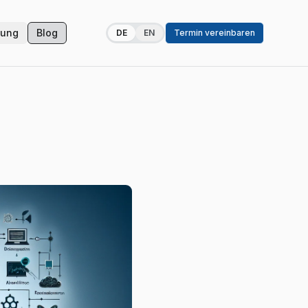
zung
Blog
DE
EN
Termin vereinbaren