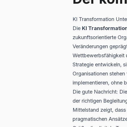
KI Transformation Unt
Die
KI Transformatio
zukunftsorientierte Org
Veränderungen geprägt i
Wettbewerbsfähigkeit u
Strategie entwickeln, 
Organisationen stehen 
implementieren, ohne 
Die gute Nachricht: Di
der richtigen Begleitun
Mittelstand zeigt, dass
pragmatischen Ansätzen