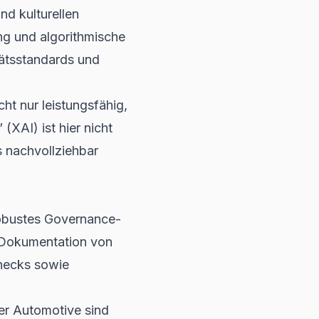
nd kulturellen
g und algorithmische
ätsstandards und
t nur leistungsfähig,
(XAI) ist hier nicht
 nachvollziehbar
robustes Governance-
, Dokumentation von
Checks sowie
er Automotive sind