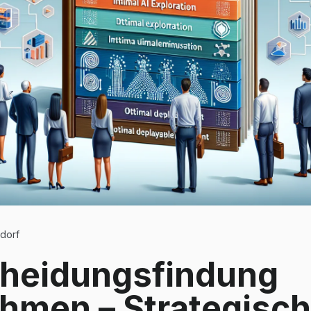
dorf
cheidungsfindung
hmen – Strategisch