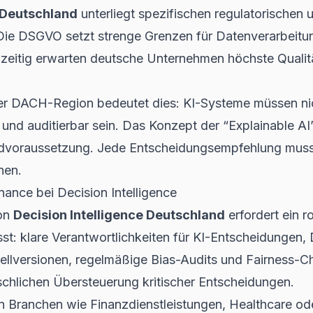
e Deutschland
unterliegt spezifischen regulatorischen u
e DSGVO setzt strenge Grenzen für Datenverarbeitun
hzeitig erwarten deutsche Unternehmen höchste Qualit
der DACH-Region bedeutet dies: KI-Systeme müssen nich
und auditierbar sein. Das Konzept der “Explainable AI” 
ndvoraussetzung. Jede Entscheidungsempfehlung muss
nen.
nce bei Decision Intelligence
von
Decision Intelligence Deutschland
erfordert ein 
t: klare Verantwortlichkeiten für KI-Entscheidungen
ellversionen, regelmäßige Bias-Audits und Fairness-
hlichen Übersteuerung kritischer Entscheidungen.
en Branchen wie Finanzdienstleistungen, Healthcare od