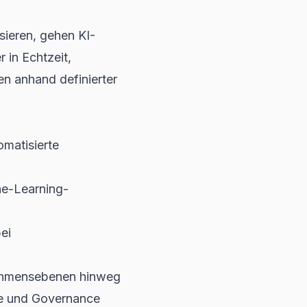
sieren, gehen KI-
 in Echtzeit,
n anhand definierter
matisierte
e-Learning-
ei
ehmensebenen hinweg
e und Governance