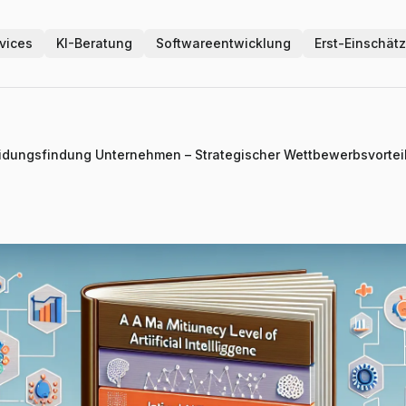
vices
KI-Beratung
Softwareentwicklung
Erst-Einschät
eidungsfindung Unternehmen – Strategischer Wettbewerbsvortei