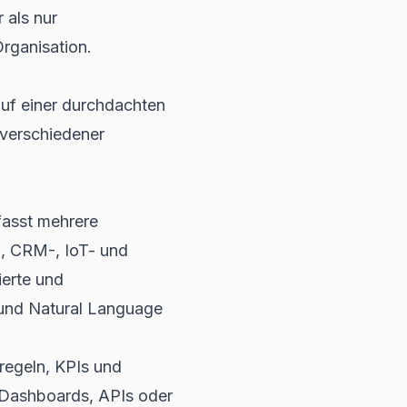
 als nur
rganisation.
auf einer durchdachten
 verschiedener
asst mehrere
-, CRM-, IoT- und
ierte und
 und Natural Language
regeln, KPIs und
r Dashboards, APIs oder