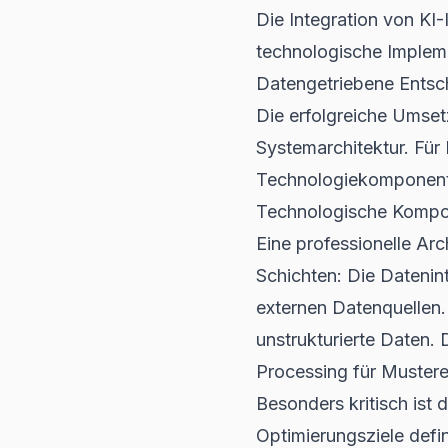
Die Integration von
KI-
technologische Impleme
Datengetriebene Entsch
Die erfolgreiche Umse
Systemarchitektur. Für
Technologiekomponent
Technologische Kompon
Eine professionelle Arc
Schichten: Die Datenin
externen Datenquellen.
unstrukturierte Daten.
Processing für Muster
Besonders kritisch ist
Optimierungsziele defin