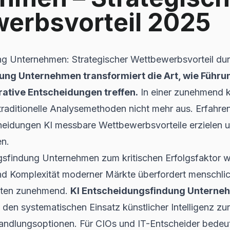
erbsvorteil 2025
g Unternehmen: Strategischer Wettbewerbsvorteil durc
ung Unternehmen transformiert die Art, wie Führu
rative Entscheidungen treffen.
In einer zunehmend 
traditionelle Analysemethoden nicht mehr aus. Erfahren
eidungen KI messbare Wettbewerbsvorteile erzielen u
en.
sfindung Unternehmen zum kritischen Erfolgsfaktor w
nd Komplexität moderner Märkte überfordert menschli
äten zunehmend.
KI Entscheidungsfindung Unterne
den systematischen Einsatz künstlicher Intelligenz z
ndlungsoptionen. Für CIOs und IT-Entscheider bedeut