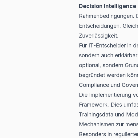
Decision Intelligenc
Rahmenbedingungen. Di
Entscheidungen. Gleic
Zuverlässigkeit.
Für IT-Entscheider in 
sondern auch erklärbar 
optional, sondern Gru
begründet werden kön
Compliance und Governa
Die Implementierung 
Framework. Dies umfass
Trainingsdata und Mod
Mechanismen zur mensc
Besonders in reguliert