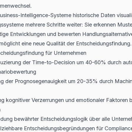
gmenwechsel.
usiness-Intelligence-Systeme historische Daten visuali
ssysteme mehrere Schritte weiter: Sie erkennen Muster
tige Entwicklungen und bewerten Handlungsalternative
rmöglicht eine neue Qualität der Entscheidungsfindung.
tscheidungsfindung für Unternehmen
zierung der Time-to-Decision um 40-60% durch auto
nariobewertung
g der Prognosegenauigkeit um 20-35% durch Machin
ng kognitiver Verzerrungen und emotionaler Faktoren b
n
ung bewährter Entscheidungslogik über alle Untern
lziehbare Entscheidungsbegründungen für Complianc