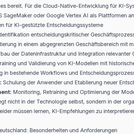
es bereit. Für die
Cloud-Native-Entwicklung für KI-Sy
 SageMaker oder Google Vertex AI als Plattformen an
n für KI-gestützte Entscheidungssysteme
dentifikation entscheidungskritischer Geschäftsproze
tierung in einem abgegrenzten Geschäftsbereich mit 
bau der Dateninfrastruktur und Integration relevanter 
aining und Validierung von KI-Modellen mit historisc
g in bestehende Workflows und Entscheidungsprozes
:
Schulung der Anwender und Etablierung neuer Entsc
ent:
Monitoring, Retraining und Optimierung der Mode
gt nicht in der Technologie selbst, sondern in der org
eider müssen lernen, KI-Empfehlungen zu interpretieren
Deutschland: Besonderheiten und Anforderungen