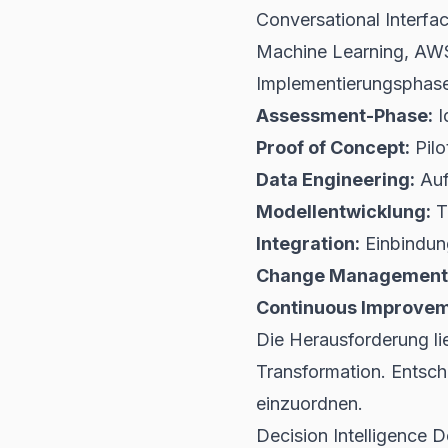
Conversational Interfac
Machine Learning, AWS
Implementierungsphase
Assessment-Phase:
I
Proof of Concept:
Pilo
Data Engineering:
Auf
Modellentwicklung:
Tr
Integration:
Einbindun
Change Management
Continuous Improvem
Die Herausforderung lie
Transformation. Entsch
einzuordnen.
Decision Intelligence 