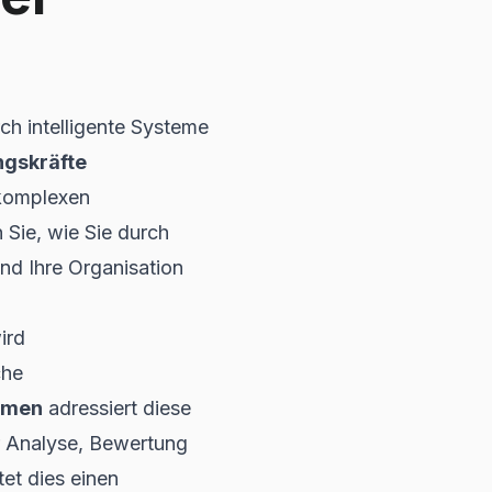
h intelligente Systeme
ngskräfte
komplexen
 Sie, wie Sie durch
nd Ihre Organisation
ird
che
hmen
adressiert diese
ur Analyse, Bewertung
et dies einen