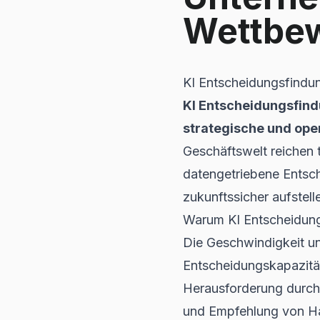
Wettbew
KI Entscheidungsfindun
KI Entscheidungsfind
strategische und ope
Geschäftswelt reichen 
datengetriebene Entsch
zukunftssicher aufstell
Warum KI Entscheidung
Die Geschwindigkeit u
Entscheidungskapazit
Herausforderung durch 
und Empfehlung von Ha