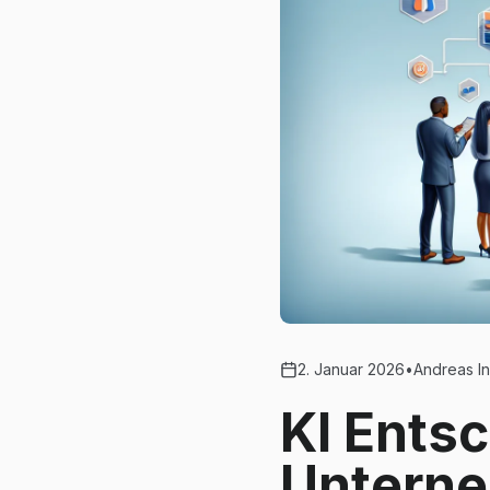
2. Januar 2026
•
Andreas In
KI Ents
Unterne