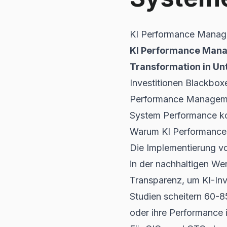
KI Performance Manage
KI Performance Manag
Transformation in U
Investitionen Blackbox
Performance Management
System Performance kon
Warum KI Performance 
Die Implementierung von
in der nachhaltigen W
Transparenz, um KI-Inve
Studien scheitern 60-8
oder ihre Performance 