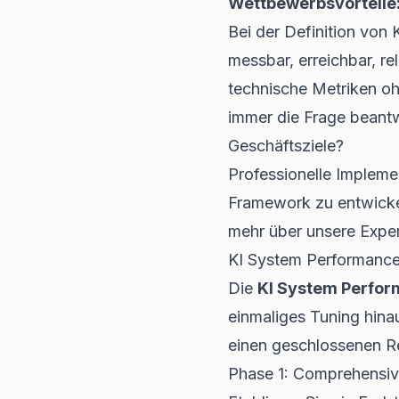
Wettbewerbsvorteile
Bei der Definition von 
messbar, erreichbar, re
technische Metriken o
immer die Frage beantw
Geschäftsziele?
Professionelle Impleme
Framework zu entwickel
mehr über unsere Exper
KI System Performance
Die
KI System Perfor
einmaliges Tuning hina
einen geschlossenen Re
Phase 1: Comprehensiv