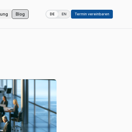
zung
Blog
DE
EN
Termin vereinbaren