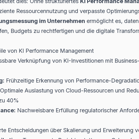
utet dies: Ohne strukturiertes
KI Performance Man
ffiziente Ressourcennutzung und verpasste Optimierung
stungsmessung im Unternehmen
ermöglicht es, daten
fen, Budgets zu rechtfertigen und die digitale Transfo
teile von KI Performance Management
sbare Verknüpfung von KI-Investitionen mit Busines
g:
Frühzeitige Erkennung von Performance-Degradatio
Optimale Auslastung von Cloud-Ressourcen und Redu
 zu 40%
ance:
Nachweisbare Erfüllung regulatorischer Anford
rte Entscheidungen über Skalierung und Erweiterung 