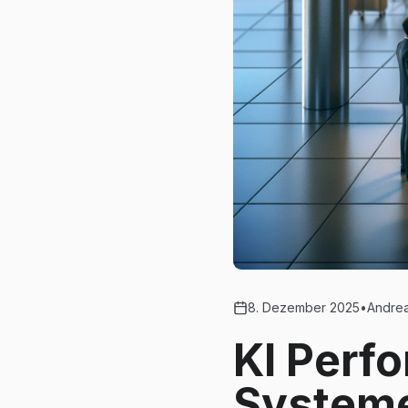
8. Dezember 2025
•
Andrea
KI Perf
Systeme