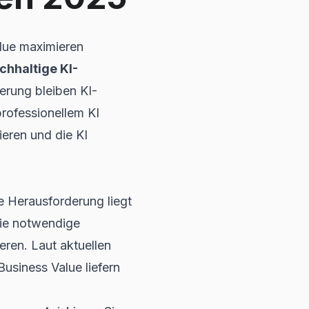
lue maximieren
chhaltige KI-
rung bleiben KI-
professionellem KI
eren und die KI
he Herausforderung liegt
die notwendige
eren. Laut aktuellen
usiness Value liefern