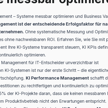
ment – Systeme messbar optimieren und Business Va
ement ist der entscheidende Erfolgsfaktor für na
nternehmen.
Ohne systematische Messung und Optimie
es ohne nachweisbaren ROI. Erfahren Sie, wie Sie mit 
 Ihre KI-Systeme transparent steuern, KI KPIs defini
tinuierlich optimieren.
Management für IT-Entscheider unverzichtbar ist
 KI-Systemen ist nur der erste Schritt – die eigentlic
ertschöpfung.
KI Performance Management
schafft 
stitionen zu rechtfertigen und kontinuierlich zu optimi
5% der KI-Projekte daran, dass sie keinen messbaren B
im Produktivbetrieb nicht den Erwartungen entspricht.