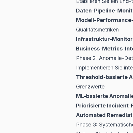
Etablieren Sie ein End
Daten-Pipeline-Monit
Modell-Performance-
Qualitätsmetriken
Infrastruktur-Monitor
Business-Metrics-Int
Phase 2: Anomalie-Dete
Implementieren Sie int
Threshold-basierte Al
Grenzwerte
ML-basierte Anomali
Priorisierte Incident
Automated Remediati
Phase 3: Systematisch