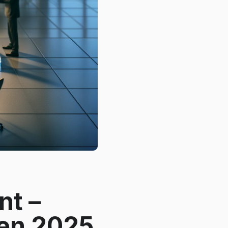
t –
en 2025