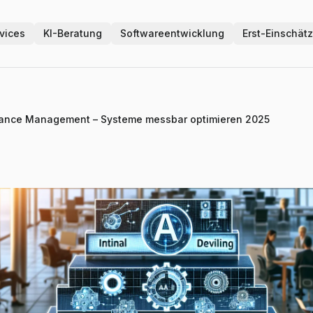
vices
KI-Beratung
Softwareentwicklung
Erst-Einschät
mance Management – Systeme messbar optimieren 2025