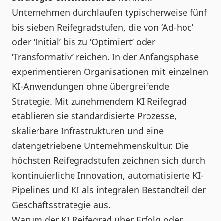
Unternehmen durchlaufen typischerweise fünf
bis sieben Reifegradstufen, die von ‘Ad-hoc’
oder ‘Initial’ bis zu ‘Optimiert’ oder
‘Transformativ’ reichen. In der Anfangsphase
experimentieren Organisationen mit einzelnen
KI-Anwendungen ohne übergreifende
Strategie. Mit zunehmendem KI Reifegrad
etablieren sie standardisierte Prozesse,
skalierbare Infrastrukturen und eine
datengetriebene Unternehmenskultur. Die
höchsten Reifegradstufen zeichnen sich durch
kontinuierliche Innovation, automatisierte KI-
Pipelines und KI als integralen Bestandteil der
Geschäftsstrategie aus.
Warum der KI Reifegrad über Erfolg oder