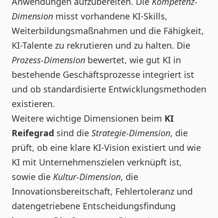
Anwendungen aufzubereiten. Die
Kompetenz-
Dimension
misst vorhandene KI-Skills,
Weiterbildungsmaßnahmen und die Fähigkeit,
KI-Talente zu rekrutieren und zu halten. Die
Prozess-Dimension
bewertet, wie gut KI in
bestehende Geschäftsprozesse integriert ist
und ob standardisierte Entwicklungsmethoden
existieren.
Weitere wichtige Dimensionen beim
KI
Reifegrad
sind die
Strategie-Dimension
, die
prüft, ob eine klare KI-Vision existiert und wie
KI mit Unternehmenszielen verknüpft ist,
sowie die
Kultur-Dimension
, die
Innovationsbereitschaft, Fehlertoleranz und
datengetriebene Entscheidungsfindung