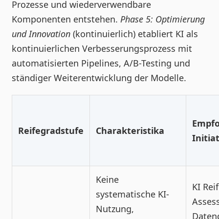
Prozesse und wiederverwendbare
Komponenten entstehen.
Phase 5: Optimierung
und Innovation
(kontinuierlich) etabliert KI als
kontinuierlichen Verbesserungsprozess mit
automatisierten Pipelines, A/B-Testing und
ständiger Weiterentwicklung der Modelle.
Empfo
Reifegradstufe
Charakteristika
Initia
Keine
KI Rei
systematische KI-
Asses
Nutzung,
Datenq