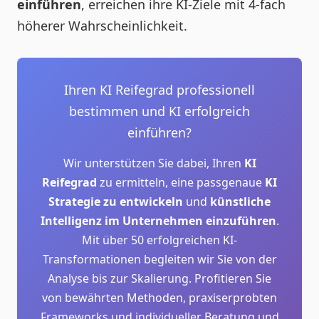
einführen
, erreichen ihre KI-Ziele mit 4-fach
höherer Wahrscheinlichkeit.
Ihren KI Reifegrad professionell
bestimmen und KI erfolgreich
einführen?
Wir unterstützen Sie dabei, Ihren
KI
Reifegrad
zu ermitteln, eine passgenaue
KI
Strategie zu entwickeln
und
künstliche
Intelligenz im Unternehmen einzuführen
.
Mit über 50 erfolgreichen KI-
Transformationen begleiten wir Sie von der
Analyse bis zur Skalierung. Profitieren Sie
von bewährten Methoden, praxiserprobten
Frameworks und individueller Beratung und