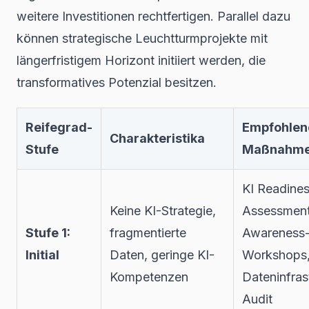
weitere Investitionen rechtfertigen. Parallel dazu
können strategische Leuchtturmprojekte mit
längerfristigem Horizont initiiert werden, die
transformatives Potenzial besitzen.
Reifegrad-
Empfohlen
Charakteristika
Stufe
Maßnahm
KI Readine
Keine KI-Strategie,
Assessment
Stufe 1:
fragmentierte
Awareness
Initial
Daten, geringe KI-
Workshops
Kompetenzen
Dateninfras
Audit