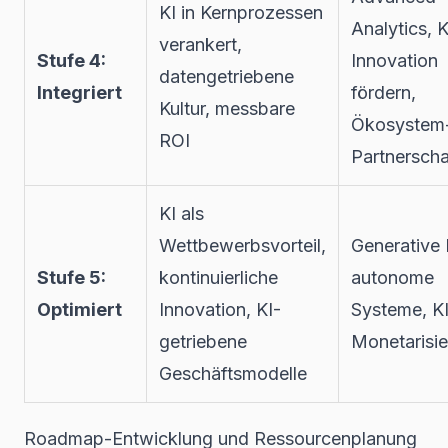
KI in Kernprozessen
Analytics, K
verankert,
Stufe 4:
Innovation
datengetriebene
Integriert
fördern,
Kultur, messbare
Ökosystem
ROI
Partnerscha
KI als
Wettbewerbsvorteil,
Generative 
Stufe 5:
kontinuierliche
autonome
Optimiert
Innovation, KI-
Systeme, K
getriebene
Monetarisi
Geschäftsmodelle
Roadmap-Entwicklung und Ressourcenplanung