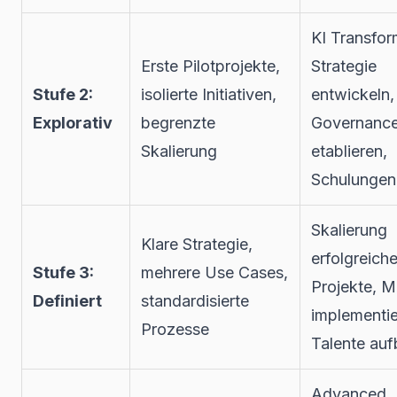
KI Transfor
Erste Pilotprojekte,
Strategie
Stufe 2:
isolierte Initiativen,
entwickeln,
Explorativ
begrenzte
Governanc
Skalierung
etablieren,
Schulungen
Skalierung
Klare Strategie,
erfolgreiche
Stufe 3:
mehrere Use Cases,
Projekte, 
Definiert
standardisierte
implementie
Prozesse
Talente au
Advanced