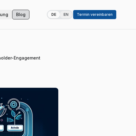
zung
Blog
DE
EN
Termin vereinbaren
eholder-Engagement