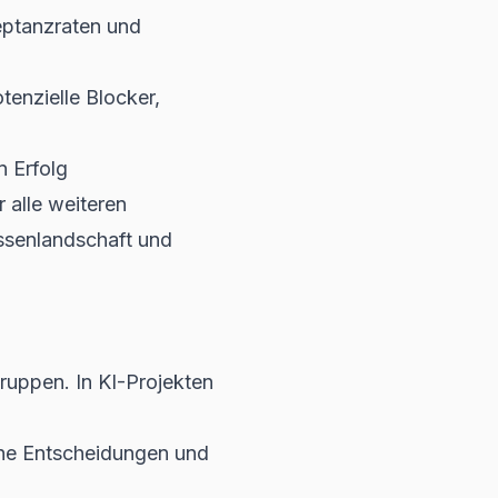
eptanzraten und
tenzielle Blocker,
n Erfolg
 alle weiteren
essenlandschaft und
ruppen. In KI-Projekten
che Entscheidungen und