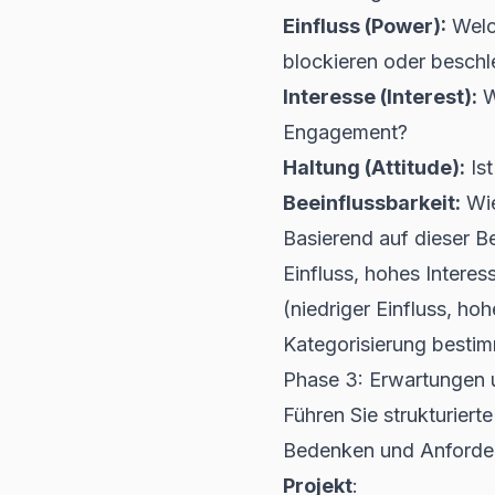
Einfluss (Power):
Welch
blockieren oder besch
Interesse (Interest):
W
Engagement?
Haltung (Attitude):
Ist
Beeinflussbarkeit:
Wie
Basierend auf dieser B
Einfluss, hohes Interes
(niedriger Einfluss, hoh
Kategorisierung bestim
Phase 3: Erwartungen
Führen Sie strukturier
Bedenken und Anforder
Projekt
: