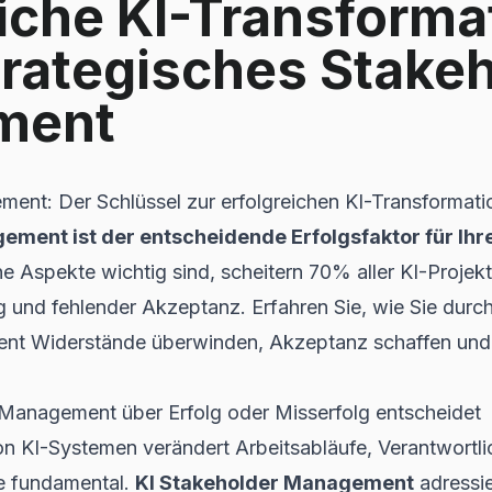
eiche KI-Transforma
trategisches Stakeh
ment
ent: Der Schlüssel zur erfolgreichen KI-Transformati
ement ist der entscheidende Erfolgsfaktor für Ihr
 Aspekte wichtig sind, scheitern 70% aller KI-Projek
 und fehlender Akzeptanz. Erfahren Sie, wie Sie durch
t Widerstände überwinden, Akzeptanz schaffen und Ih
Management über Erfolg oder Misserfolg entscheidet
n KI-Systemen verändert Arbeitsabläufe, Verantwortli
e fundamental.
KI Stakeholder Management
adressie