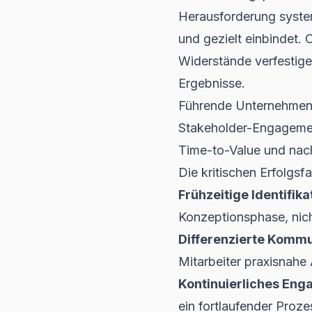
Herausforderung systema
und gezielt einbindet.
Widerstände verfestige
Ergebnisse.
Führende Unternehmen 
Stakeholder-Engagement
Time-to-Value und nach
Die kritischen Erfolgs
Frühzeitige Identifika
Konzeptionsphase, nich
Differenzierte Kommu
Mitarbeiter praxisnah
Kontinuierliches Eng
ein fortlaufender Proz