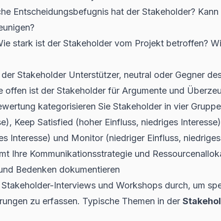
e Entscheidungsbefugnis hat der Stakeholder? Kann 
leunigen?
ie stark ist der Stakeholder vom Projekt betroffen? Wi
 der Stakeholder Unterstützer, neutral oder Gegner de
 offen ist der Stakeholder für Argumente und Überze
ewertung kategorisieren Sie Stakeholder in vier Gruppe
se), Keep Satisfied (hoher Einfluss, niedriges Interess
es Interesse) und Monitor (niedriger Einfluss, niedriges
mt Ihre Kommunikationsstrategie und Ressourcenalloka
 und Bedenken dokumentieren
te Stakeholder-Interviews und Workshops durch, um sp
ungen zu erfassen. Typische Themen in der
Stakehol