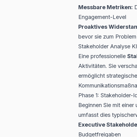
Messbare Metriken:
D
Engagement-Level
Proaktives Widerst
bevor sie zum Proble
Stakeholder Analyse KI
Eine professionelle
Sta
Aktivitäten. Sie versch
ermöglicht strategisch
Kommunikationsmaßn
Phase 1: Stakeholder-Id
Beginnen Sie mit einer
umfasst dies typischer
Executive Stakeholde
Budgetfreigaben