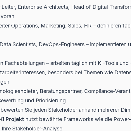
-Leiter, Enterprise Architects, Head of Digital Transfor
 voran
iter Operations, Marketing, Sales, HR – definieren fa
 Data Scientists, DevOps-Engineers – implementieren u
in Fachabteilungen – arbeiten täglich mit KI-Tools un
itarbeiterinteressen, besonders bei Themen wie Daten
ngen
ologieanbieter, Beratungspartner, Compliance-Verant
ewertung und Priorisierung
n bewerten Sie jeden Stakeholder anhand mehrerer Dim
I Projekt
nutzt bewährte Frameworks wie die Power-I
r Ihre Stakeholder-Analyse