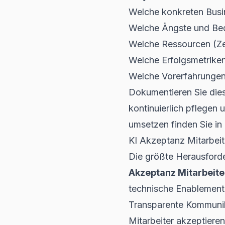
Welche konkreten Busin
Welche Ängste und Bed
Welche Ressourcen (Zei
Welche Erfolgsmetriken
Welche Vorerfahrungen m
Dokumentieren Sie dies
kontinuierlich pflegen 
umsetzen
finden Sie i
KI Akzeptanz Mitarbeit
Die größte Herausforde
Akzeptanz Mitarbeite
technische Enablement 
Transparente Kommuni
Mitarbeiter akzeptiere