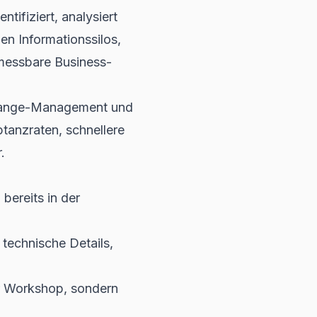
tifiziert, analysiert
en Informationssilos,
 messbare Business-
Change-Management und
tanzraten, schnellere
.
bereits in der
technische Details,
r Workshop, sondern