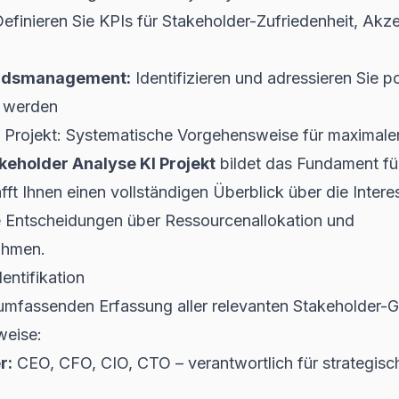
efinieren Sie KPIs für Stakeholder-Zufriedenheit, Akz
andsmanagement:
Identifizieren und adressieren Sie po
m werden
 Projekt: Systematische Vorgehensweise für maximale
keholder Analyse KI Projekt
bildet das Fundament für
afft Ihnen einen vollständigen Überblick über die Inter
e Entscheidungen über Ressourcenallokation und
ahmen.
entifikation
 umfassenden Erfassung aller relevanten Stakeholder-G
weise:
r:
CEO, CFO, CIO, CTO – verantwortlich für strategis