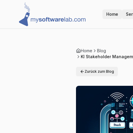
Home
Ser
Home
Blog
KI Stakeholder Manageme
Zurück zum Blog