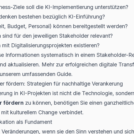
ess-Ziele soll die KI-Implementierung unterstützen?
enken bestehen bezüglich KI-Einführung?
t, Budget, Personal) können bereitgestellt werden?
 sind für den jeweiligen Stakeholder relevant?
it Digitalisierungsprojekten existieren?
e Informationen systematisch in einem Stakeholder-Reg
und aktualisieren. Mehr zur erfolgreichen
digitale Trans
n unserem umfassenden Guide.
er fördern: Strategien für nachhaltige Verankerung
rung in KI-Projekten ist nicht die Technologie, sond
r fördern
zu können, benötigen Sie einen ganzheitlich
mit kulturellem Change verbindet.
kation als Fundament
n Veränderungen, wenn sie den Sinn verstehen und sic