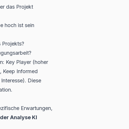
er das Projekt
e hoch ist sein
s Projekts?
ugungsarbeit?
n: Key Player (hoher
e), Keep Informed
 Interesse). Diese
tion.
ezifische Erwartungen,
der Analyse KI