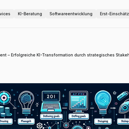
vices
KI-Beratung
Softwareentwicklung
Erst-Einschät
nt – Erfolgreiche KI-Transformation durch strategisches Stak