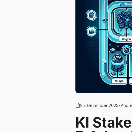
25. Dezember 2025
•
Andre
KI Stak