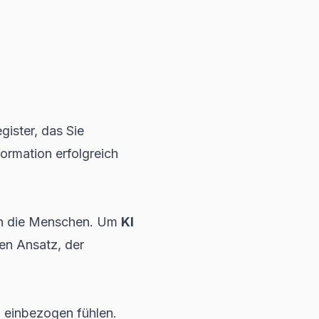
ister, das Sie
formation erfolgreich
ern die Menschen. Um
KI
en Ansatz, der
h einbezogen fühlen.