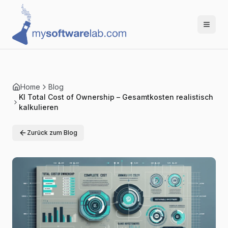
Home
Blog
KI Total Cost of Ownership – Gesamtkosten realistisch
kalkulieren
Zurück zum Blog