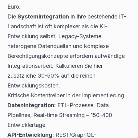
Euro.
Die
Systemintegration
in Ihre bestehende IT-
Landschaft ist oft komplexer als die KI-
Entwicklung selbst. Legacy-Systeme,
heterogene Datenquellen und komplexe
Berechtigungskonzepte erfordern aufwändige
Integrationsarbeit. Kalkulieren Sie hier
zusätzliche 30-50% auf die reinen
Entwicklungskosten.
Kritische Kostentreiber in der Implementierung
Datenintegration:
ETL-Prozesse, Data
Pipelines, Real-time Streaming – 150-400
Entwicklertage
API-Entwicklung:
REST/GraphQL-