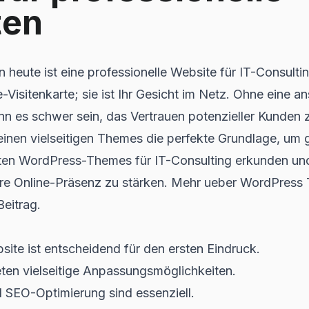
ten
n heute ist eine professionelle Website für IT-Consultin
e-Visitenkarte; sie ist Ihr Gesicht im Netz. Ohne eine 
nn es schwer sein, das Vertrauen potenzieller Kunden
einen vielseitigen Themes die perfekte Grundlage, um 
ten WordPress-Themes für IT-Consulting erkunden und
hre Online-Präsenz zu stärken. Mehr ueber WordPress
Beitrag.
site ist entscheidend für den ersten Eindruck.
en vielseitige Anpassungsmöglichkeiten.
d SEO-Optimierung sind essenziell.