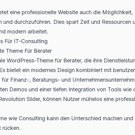
etet eine professionelle Website auch die Möglichkeit
en und durchzuführen. Dies spart Zeit und Ressourcen u
nd modern arbeitet.
 Für IT-Consulting
te Theme Für Berater
ale WordPress-Theme für Berater, die ihre Dienstleistu
Es bietet ein modernes Design kombiniert mit benutzer
ll für Finanz-, Beratungs- und Unternehmensunternehm
gten Demos und einer tiefen Integration von Tools wi
evolution Slider, können Nutzer mühelos eine profess
eme wie Consulting kann den Unterschied machen und 
t rücken.