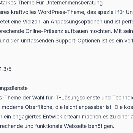
starkes Theme Für Unternehmensberatung
teres kraftvolles WordPress-Theme, das speziell für 
etet eine Vielzahl an Anpassungsoptionen und ist perfek
sprechende Online-Präsenz aufbauen möchten. Mit sei
 und den umfassenden Support-Optionen ist es ein ve
.3/5
sungsdienste
ess-Theme der Wahl für IT-Lösungsdienste und Techno
 moderne Oberfläche, die leicht anpassbar ist. Die kos
h ein engagiertes Entwicklerteam machen es zu einer a
sprechende und funktionale Webseite benötigen.