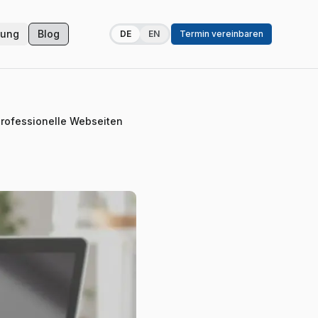
zung
Blog
DE
EN
Termin vereinbaren
professionelle Webseiten