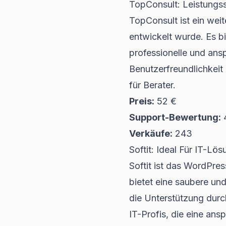
TopConsult: Leistungs
TopConsult ist ein wei
entwickelt wurde. Es bi
professionelle und an
Benutzerfreundlichkeit
für Berater.
Preis:
52 €
Support-Bewertung:
4
Verkäufe:
243
Softit: Ideal Für IT-Lö
Softit ist das WordPr
bietet eine saubere und
die Unterstützung durc
IT-Profis, die eine an