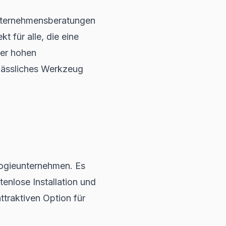
Unternehmensberatungen
t für alle, die eine
ner hohen
rlässliches Werkzeug
logieunternehmen. Es
tenlose Installation und
ttraktiven Option für