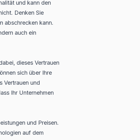
nalität und kann den
nicht. Denken Sie
den abschrecken kann.
ondern auch ein
 dabei, dieses Vertrauen
önnen sich über Ihre
s Vertrauen und
, dass Ihr Unternehmen
leistungen und Preisen.
hnologien auf dem