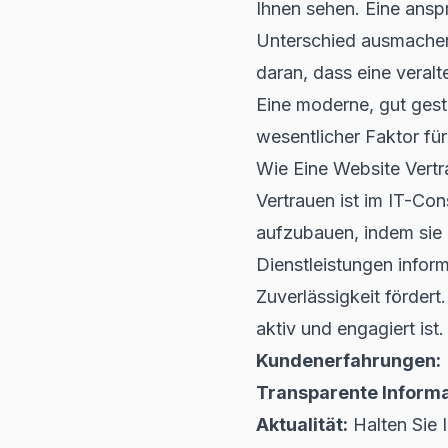
Ihnen sehen. Eine ansp
Unterschied ausmachen,
daran, dass eine veral
Eine moderne, gut gesta
wesentlicher Faktor für
Wie Eine Website Vertr
Vertrauen ist im IT-Con
aufzubauen, indem sie 
Dienstleistungen infor
Zuverlässigkeit fördert
aktiv und engagiert ist.
Kundenerfahrungen:
Transparente Informa
Aktualität:
Halten Sie 