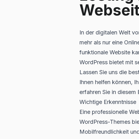
Websei
In der digitalen Welt vo
mehr als nur eine Onlin
funktionale Website ka
WordPress bietet mit s
Lassen Sie uns die bes
Ihnen helfen können, I
erfahren Sie in diesem 
Wichtige Erkenntnisse
Eine professionelle Web
WordPress-Themes biet
Mobilfreundlichkeit un