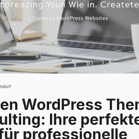
ndorf
ten WordPress The
lting: Ihre perfekt
für professionelle