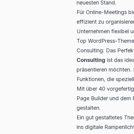
neuesten Stand.
Für
Online-Meetings
bi
effizient zu organisier
Unternehmen flexibel u
Top WordPress-Themes
Consulting: Das Perfek
Consulting
ist das ide
präsentieren möchten. 
Funktionen, die spezie
Mit über 40 vorgeferti
Page Builder und dem R
gestalten.
Ein gut gestaltetes Th
ins digitale Rampenlich