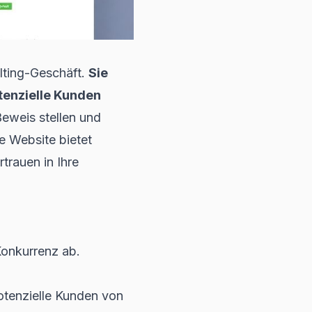
ulting-Geschäft.
Sie
otenzielle Kunden
Beweis stellen und
e Website bietet
trauen in Ihre
Konkurrenz ab.
potenzielle Kunden von