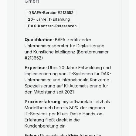
GmbH
BAFA-Berater #213652
20+ Jahre IT-Erfahrung
DAX-Konzern-Referenzen
Qualifikation:
BAFA-zertifizierter
Unternehmensberater für Digitalisierung
und Künstliche Intelligenz (Beraternummer
#213652)
Expertise:
Über 20 Jahre Entwicklung und
Implementierung von IT-Systemen für DAX-
Unternehmen und internationale Konzerne.
Spezialisierung auf KI-Automatisierung für
den Mittelstand seit 2021.
Praxiserfahrung:
mysoftwarelab setzt als
Modellbetrieb bereits 80% der eigenen
IT-Services per KI um. Diese Hands-on-
Erfahrung fließt direkt in die
Kundenberatung ein.
Fokus:
Pragmatische KI-Einführung für