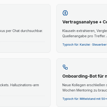
Vertragsanalyse + C
kus per Chat durchsuchbar.
Klauseln extrahieren, Vergl
Quellenangabe pro Treffer. 
Typisch für:
Kanzlei · Steuerbe
Onboarding-Bot für 
ckets. Halluzinations-arm
Neue Kollegen erschließen s
Wochen Mentoring zu brauc
Typisch für:
Mittelstand mit 50+