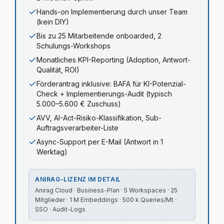
Hands-on Implementierung durch unser Team
(kein DIY)
Bis zu 25 Mitarbeitende onboarded, 2
Schulungs-Workshops
Monatliches KPI-Reporting (Adoption, Antwort-
Qualität, ROI)
Förderantrag inklusive: BAFA für KI-Potenzial-
Check + Implementierungs-Audit (typisch
5.000–5.600 € Zuschuss)
AVV, AI-Act-Risiko-Klassifikation, Sub-
Auftragsverarbeiter-Liste
Async-Support per E-Mail (Antwort in 1
Werktag)
ANIRAG-LIZENZ IM DETAIL
Anirag Cloud · Business-Plan · 5 Workspaces · 25
Mitglieder · 1 M Embeddings · 500 k Queries/Mt ·
SSO · Audit-Logs