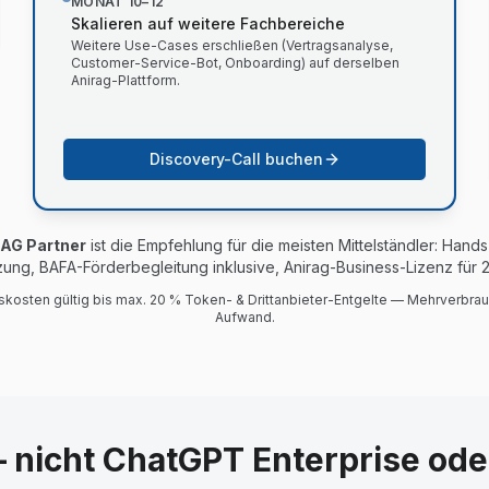
MONAT 10–12
Skalieren auf weitere Fachbereiche
Weitere Use-Cases erschließen (Vertragsanalyse,
Customer-Service-Bot, Onboarding) auf derselben
Anirag-Plattform.
Discovery-Call buchen
AG Partner
ist die Empfehlung für die meisten Mittelständler: Hand
ung, BAFA-Förderbegleitung inklusive, Anirag-Business-Lizenz für 2
skosten gültig bis max. 20 % Token- & Drittanbieter-Entgelte — Mehrverbra
Aufwand.
nicht ChatGPT Enterprise oder