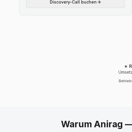
Discovery-Call buchen
★
R
Umsetz
Betrieb
Warum Anirag — 