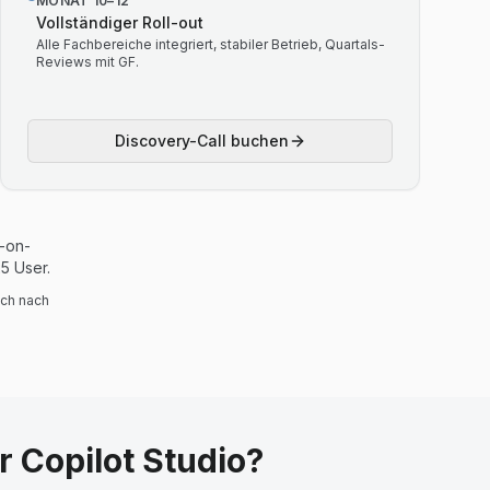
MONAT 10–12
Vollständiger Roll-out
Alle Fachbereiche integriert, stabiler Betrieb, Quartals-
Reviews mit GF.
Discovery-Call buchen
s-on-
5 User.
uch nach
 Copilot Studio?