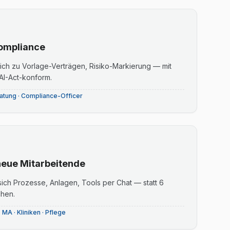
ompliance
eich zu Vorlage-Verträgen, Risiko-Markierung — mit
AI-Act-konform.
ratung · Compliance-Officer
neue Mitarbeitende
ich Prozesse, Anlagen, Tools per Chat — statt 6
hen.
 MA · Kliniken · Pflege