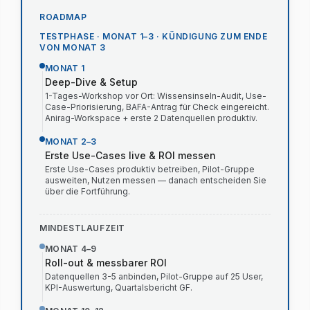
ROADMAP
TESTPHASE · MONAT 1–3 · KÜNDIGUNG ZUM ENDE
VON MONAT 3
MONAT 1
Deep-Dive & Setup
1-Tages-Workshop vor Ort: Wissensinseln-Audit, Use-
Case-Priorisierung, BAFA-Antrag für Check eingereicht.
Anirag-Workspace + erste 2 Datenquellen produktiv.
MONAT 2–3
Erste Use-Cases live & ROI messen
Erste Use-Cases produktiv betreiben, Pilot-Gruppe
ausweiten, Nutzen messen — danach entscheiden Sie
über die Fortführung.
MINDESTLAUFZEIT
MONAT 4–9
Roll-out & messbarer ROI
Datenquellen 3-5 anbinden, Pilot-Gruppe auf 25 User,
KPI-Auswertung, Quartalsbericht GF.