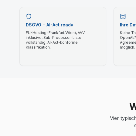
DSGVO + AI-Act ready
Ihre Da
EU-Hosting (Frankfurt/Wien), AVV
Keine Tr
inklusive, Sub-Processor-Liste
OpenAI/A
vollständig, AI-Act-konforme
Agreeme
Klassifikation.
möglich.
W
Vier typis