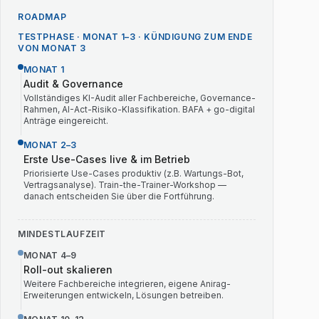
ROADMAP
TESTPHASE · MONAT 1–3 · KÜNDIGUNG ZUM ENDE
VON MONAT 3
MONAT 1
Audit & Governance
Vollständiges KI-Audit aller Fachbereiche, Governance-
Rahmen, AI-Act-Risiko-Klassifikation. BAFA + go-digital
Anträge eingereicht.
MONAT 2–3
Erste Use-Cases live & im Betrieb
Priorisierte Use-Cases produktiv (z.B. Wartungs-Bot,
Vertragsanalyse). Train-the-Trainer-Workshop —
danach entscheiden Sie über die Fortführung.
MINDESTLAUFZEIT
MONAT 4–9
Roll-out skalieren
Weitere Fachbereiche integrieren, eigene Anirag-
Erweiterungen entwickeln, Lösungen betreiben.