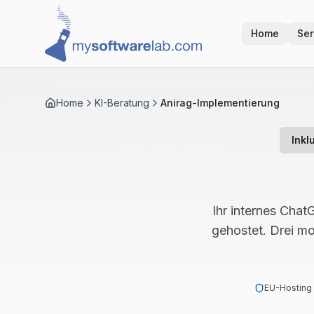
Home
Ser
Home
KI-Beratung
Anirag-Implementierung
Inkl
Ihr internes Cha
gehostet. Drei m
EU-Hosting 