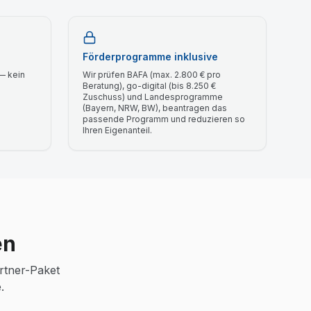
Förderprogramme inklusive
— kein
Wir prüfen BAFA (max. 2.800 € pro
Beratung), go-digital (bis 8.250 €
Zuschuss) und Landesprogramme
(Bayern, NRW, BW), beantragen das
passende Programm und reduzieren so
Ihren Eigenanteil.
en
rtner-Paket
.