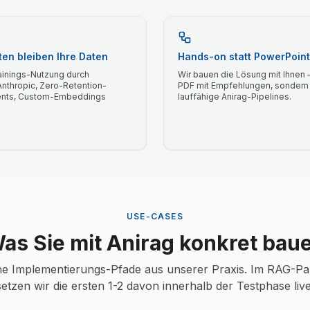
ten bleiben Ihre Daten
Hands-on statt PowerPoint
ainings-Nutzung durch
Wir bauen die Lösung mit Ihnen 
nthropic, Zero-Retention-
PDF mit Empfehlungen, sondern
nts, Custom-Embeddings
lauffähige Anirag-Pipelines.
USE-CASES
as Sie mit Anirag konkret bau
che Implementierungs-Pfade aus unserer Praxis. Im RAG-Pa
setzen wir die ersten 1-2 davon innerhalb der Testphase live