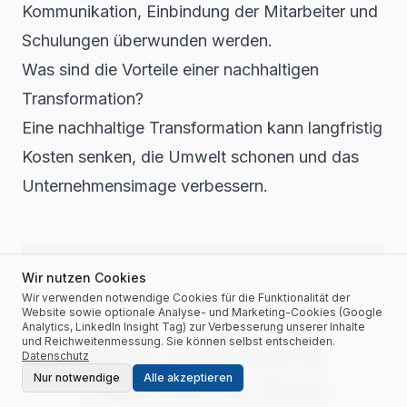
Kommunikation, Einbindung der Mitarbeiter und
Schulungen überwunden werden.
Was sind die Vorteile einer nachhaltigen
Transformation?
Eine nachhaltige Transformation kann langfristig
Kosten senken, die Umwelt schonen und das
Unternehmensimage verbessern.
Wir nutzen Cookies
Wir verwenden notwendige Cookies für die Funktionalität der
Website sowie optionale Analyse- und Marketing-Cookies (Google
Über den Berater
Analytics, LinkedIn Insight Tag) zur Verbesserung unserer Inhalte
und Reichweitenmessung. Sie können selbst entscheiden.
BAFA-zertifizierte
Datenschutz
Nur notwendige
Alle akzeptieren
Expertise für Ihren