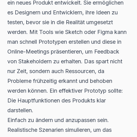
ein neues Produkt entwickelt. Sie ermöglichen
es Designern und Entwicklern, ihre Ideen zu
testen, bevor sie in die Realität umgesetzt
werden. Mit Tools wie Sketch oder Figma kann
man schnell Prototypen erstellen und diese in
Online-Meetings
präsentieren, um Feedback
von Stakeholdern zu erhalten. Das spart nicht
nur Zeit, sondern auch Ressourcen, da
Probleme frühzeitig erkannt und behoben
werden können. Ein effektiver Prototyp sollte:
Die Hauptfunktionen des Produkts klar
darstellen.
Einfach zu ändern und anzupassen sein.
Realistische Szenarien simulieren, um das