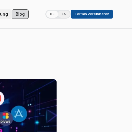
zung
Blog
DE
EN
Termin vereinbaren