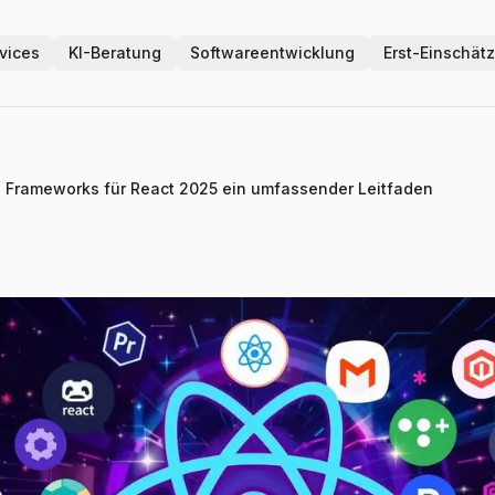
vices
KI-Beratung
Softwareentwicklung
Erst-Einschät
n Frameworks für React 2025 ein umfassender Leitfaden