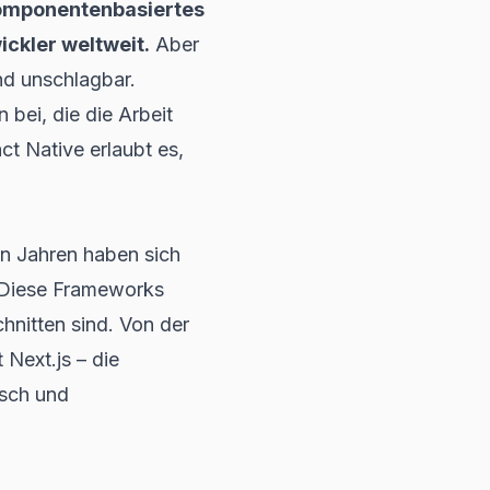
omponentenbasiertes
ckler weltweit.
Aber
ind unschlagbar.
 bei, die die Arbeit
ct Native
erlaubt es,
en Jahren haben sich
. Diese Frameworks
hnitten sind. Von der
 Next.js – die
isch und