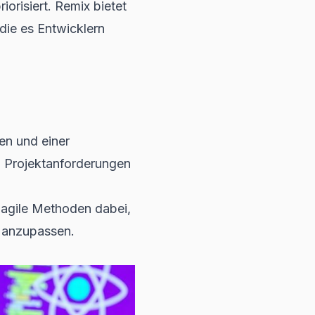
orisiert. Remix bietet
die es Entwicklern
en und einer
 Projektanforderungen
n
agile Methoden
dabei,
n anzupassen.