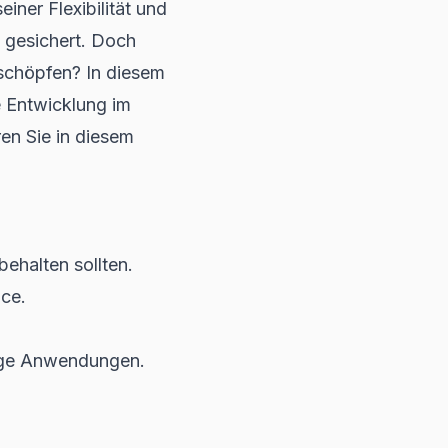
iner Flexibilität und
y gesichert. Doch
schöpfen? In diesem
e Entwicklung im
n Sie in diesem
ehalten sollten.
nce.
tige Anwendungen.