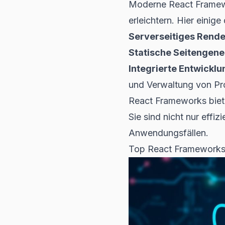
Moderne React Framewor
erleichtern. Hier einig
Serverseitiges Rende
Statische Seitengene
Integrierte Entwick
und Verwaltung von Pr
React Frameworks biet
Sie sind nicht nur effi
Anwendungsfällen.
Top React Frameworks