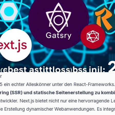
r
25 ein echter Alleskönner unter den React-Frameworks
ring (SSR) und statische Seitenerstellung zu komb
ntwickler. Next.js bietet nicht nur eine hervorragende 
die Erstellung dynamischer Webanwendungen. Es integrie