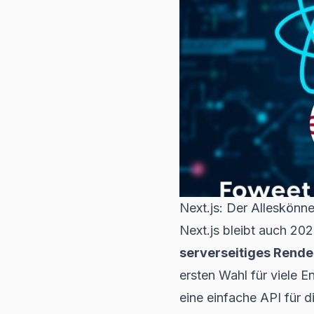
Next.js: Der Alleskönne
Next.js bleibt auch 20
serverseitiges Rende
ersten Wahl für viele E
eine einfache API für 