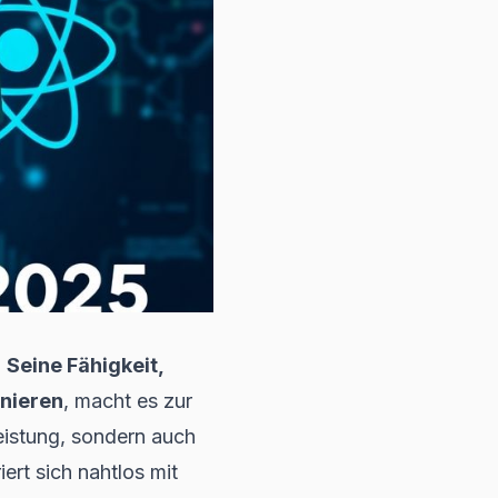
.
Seine Fähigkeit,
inieren
, macht es zur
Leistung, sondern auch
rt sich nahtlos mit