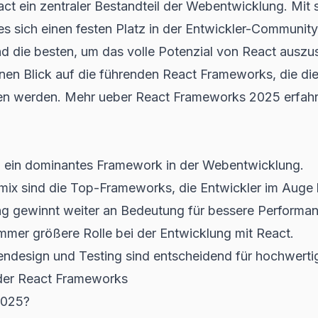
ct ein zentraler Bestandteil der Webentwicklung. Mit se
es sich einen festen Platz in der Entwickler-Communit
d die besten, um das volle Potenzial von React auszu
inen Blick auf die führenden React Frameworks, die di
 werden. Mehr ueber React Frameworks 2025 erfahre
5 ein dominantes Framework in der Webentwicklung.
mix sind die Top-Frameworks, die Entwickler im Auge b
ng gewinnt weiter an Bedeutung für bessere Performa
immer größere Rolle bei der Entwicklung mit React.
endesign und Testing sind entscheidend für hochwer
 der React Frameworks
2025?