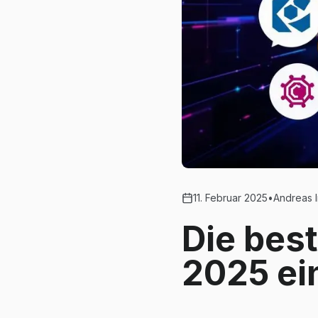
11. Februar 2025
•
Andreas I
Die bes
2025 ei