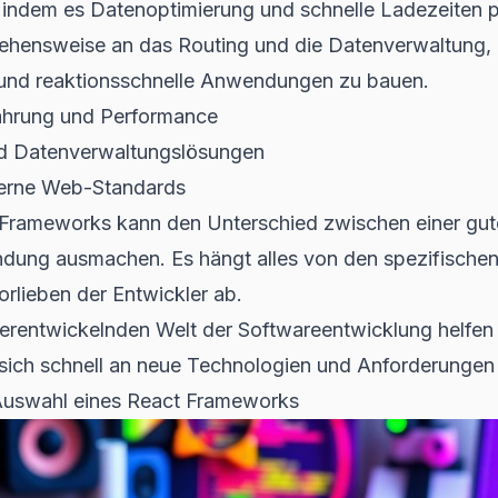
 indem es Datenoptimierung und schnelle Ladezeiten pri
ehensweise an das Routing und die Datenverwaltung, 
e und reaktionsschnelle Anwendungen zu bauen.
ahrung und Performance
nd Datenverwaltungslösungen
derne Web-Standards
 Frameworks kann den Unterschied zwischen einer gut
ung ausmachen. Es hängt alles von den spezifischen
orlieben der Entwickler ab.
iterentwickelnden Welt der Softwareentwicklung helfe
d sich schnell an neue Technologien und Anforderunge
 Auswahl eines React Frameworks