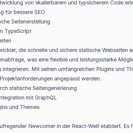
twicklung von skalierbarem und typsicherem Code erle
ng für bessere SEO
sche Seitenerstellung
on TypeScript
eiten
twickler, die schnelle und sichere statische Webseiten 
abfrage, was eine flexible und leistungsstarke Möglic
integrieren. Mit seinen umfangreichen Plugins und 
e Projektanforderungen angepasst werden.
rch statische Seitengenerierung
ntegration mit GraphQL
gins und Themes
aufregender Newcomer in der React-Welt etabliert. Es f