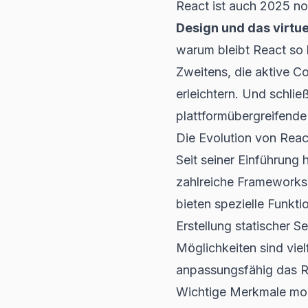
React ist auch 2025 n
Design und das virtu
warum bleibt React so b
Zweitens, die aktive Co
erleichtern. Und schlie
plattformübergreifend
Die Evolution von Rea
Seit seiner Einführung
zahlreiche Frameworks 
bieten spezielle Funkt
Erstellung statischer S
Möglichkeiten sind viel
anpassungsfähig das R
Wichtige Merkmale mo