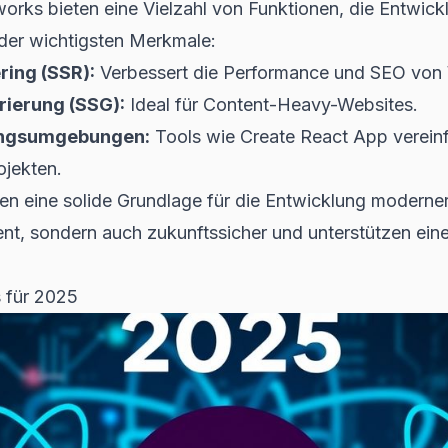
ks bieten eine Vielzahl von Funktionen, die Entwick
e der wichtigsten Merkmale:
ring (SSR):
Verbessert die Performance und SEO vo
rierung (SSG):
Ideal für Content-Heavy-Websites.
lungsumgebungen:
Tools wie
Create React App
vereinf
ojekten.
en eine solide Grundlage für die Entwicklung moder
zient, sondern auch zukunftssicher und unterstützen ein
 für 2025