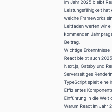
Im Jahr 2025 bleibt Rea
Leistungsfähigkeit hat 
welche Frameworks sin
Leitfaden werfen wir e
kommenden Jahr prägen
Beitrag.
Wichtige Erkenntnisse
React bleibt auch 202
Next.js, Gatsby und Re
Serverseitiges Renderi
TypeScript spielt eine 
Effizientes Komponent
Einführung in die Welt
Warum React im Jahr 