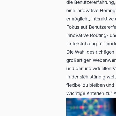
die Benutzererfahrung,
eine innovative Herang
ermöglicht, interaktiv
Fokus auf Benutzererf
Innovative Routing- u
Unterstützung für mo
Die Wahl des richtigen
großartigen Webanwend
und den individuellen V
In der sich ständig we
flexibel zu bleiben un
Wichtige Kriterien zur