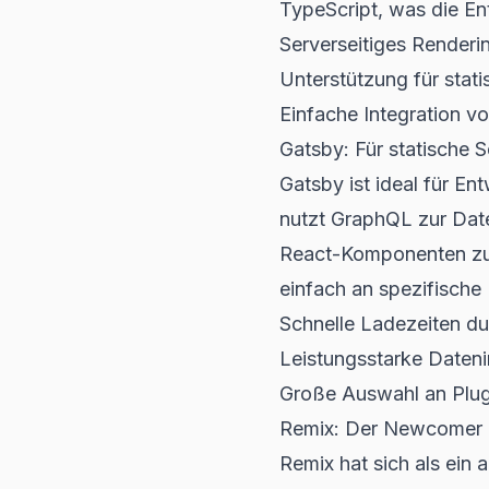
TypeScript, was die En
Serverseitiges Renderi
Unterstützung für stati
Einfache Integration v
Gatsby: Für statische S
Gatsby ist ideal für En
nutzt GraphQL zur Daten
React-Komponenten zu 
einfach an spezifisch
Schnelle Ladezeiten du
Leistungsstarke Dateni
Große Auswahl an Plu
Remix: Der Newcomer
Remix hat sich als ein 