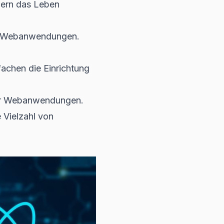
lern das Leben
n Webanwendungen.
achen die Einrichtung
ner Webanwendungen.
e Vielzahl von