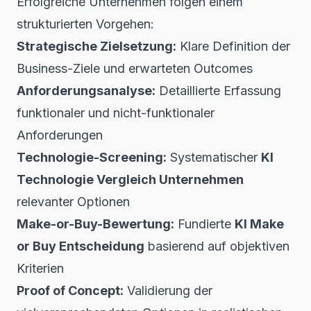
Erfolgreiche Unternehmen folgen einem
strukturierten Vorgehen:
Strategische Zielsetzung:
Klare Definition der
Business-Ziele und erwarteten Outcomes
Anforderungsanalyse:
Detaillierte Erfassung
funktionaler und nicht-funktionaler
Anforderungen
Technologie-Screening:
Systematischer
KI
Technologie Vergleich Unternehmen
relevanter Optionen
Make-or-Buy-Bewertung:
Fundierte
KI Make
or Buy Entscheidung
basierend auf objektiven
Kriterien
Proof of Concept:
Validierung der